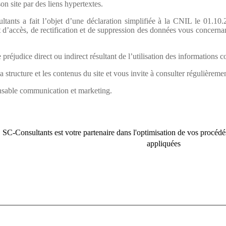
son site par des liens hypertextes.
ltants a fait l’objet d’une déclaration simplifiée à la CNIL le 01.1
t d’accès, de rectification et de suppression des données vous concernant
réjudice direct ou indirect résultant de l’utilisation des informations co
structure et les contenus du site et vous invite à consulter régulièremen
nsable communication et marketing.
 SC-Consultants est votre partenaire dans l'optimisation de vos procédé
appliquées