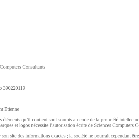
s Computers Consultants
éro 390220119
int Etienne
léments qu’il contient sont soumis au code de la propriété intellectuell
 marques et logos nécessite l’autorisation écrite de Sciences Computers C
n site des informations exactes ; la société ne pourrait cependant être