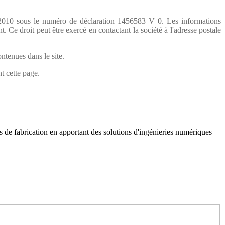
0.2010 sous le numéro de déclaration 1456583 V 0. Les informations
. Ce droit peut être exercé en contactant la société à l'adresse postale
ntenues dans le site.
t cette page.
s de fabrication en apportant des solutions d'ingénieries numériques