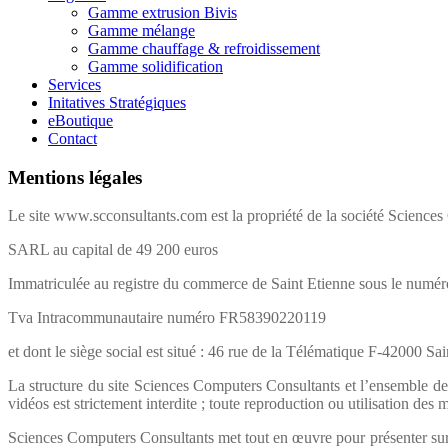
Gamme extrusion Bivis
Gamme mélange
Gamme chauffage & refroidissement
Gamme solidification
Services
Initatives Stratégiques
eBoutique
Contact
Mentions légales
Le site www.scconsultants.com est la propriété de la société Science
SARL au capital de 49 200 euros
Immatriculée au registre du commerce de Saint Etienne sous le num
Tva Intracommunautaire numéro FR58390220119
et dont le siège social est situé : 46 rue de la Télématique F-42000 Sa
La structure du site Sciences Computers Consultants et l’ensemble des é
vidéos est strictement interdite ; toute reproduction ou utilisation des
Sciences Computers Consultants met tout en œuvre pour présenter sur so