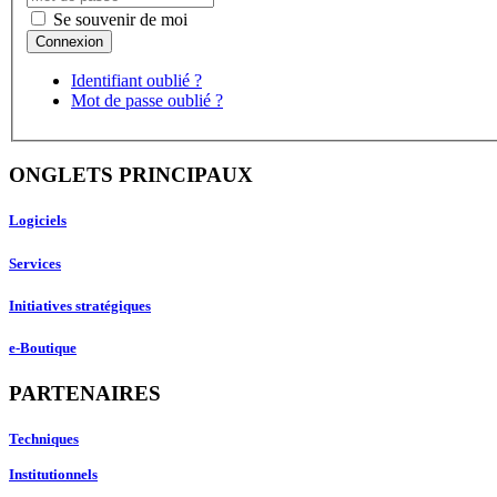
Se souvenir de moi
Identifiant oublié ?
Mot de passe oublié ?
ONGLETS PRINCIPAUX
Logiciels
Services
Initiatives stratégiques
e-Boutique
PARTENAIRES
Techniques
Institutionnels