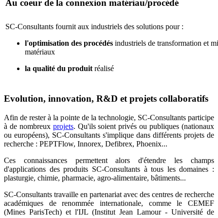
Au coeur de la connexion matériau/procédé
SC-Consultants fournit aux industriels des solutions pour :
l'optimisation des procédés
industriels de transformation et m
matériaux
la qualité du produit
réalisé
Evolution, innovation, R&D et projets collaboratifs
Afin de rester à la pointe de la technologie, SC-Consultants participe
à de nombreux
projets
. Qu'ils soient privés ou publiques (nationaux
ou européens),
SC-Consultants
s'implique dans différents projets de
recherche : PEPTFlow, Innorex, Defibrex, Phoenix...
Ces connaissances permettent alors d'étendre les champs
d'applications des produits SC-Consultants à tous les domaines :
plasturgie, chimie, pharmacie, agro-alimentaire, bâtiments...
SC-Consultants travaille en partenariat avec des centres de recherche
académiques de renommée internationale, comme le CEMEF
(Mines ParisTech) et l'IJL (Institut Jean Lamour - Université de