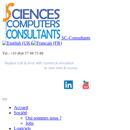
SC-Consultants
Tel : +33 (0)4 77 49 75 80
Accueil
Société
Qui sommes nous ?
Jobs
Logiciels