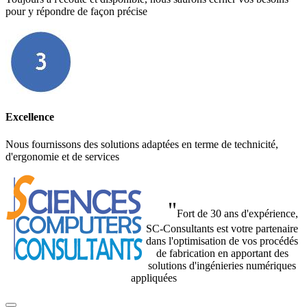
pour y répondre de façon précise
Excellence
Nous fournissons des solutions adaptées en terme de technicité,
d'ergonomie et de services
"
Fort de 30 ans d'expérience,
SC-Consultants est votre partenaire
dans l'optimisation de vos procédés
de fabrication en apportant des
solutions d'ingénieries numériques
appliquées