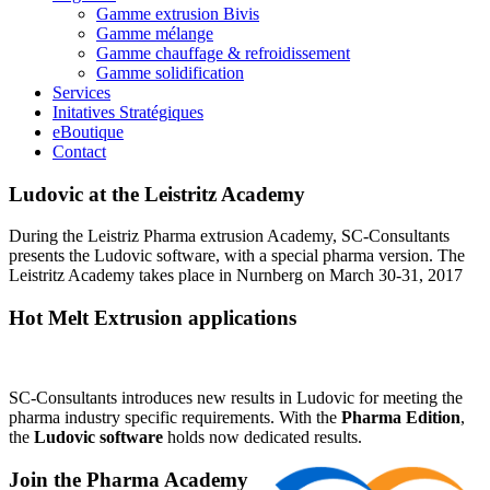
Gamme extrusion Bivis
Gamme mélange
Gamme chauffage & refroidissement
Gamme solidification
Services
Initatives Stratégiques
eBoutique
Contact
Ludovic at the Leistritz Academy
During the Leistriz Pharma extrusion Academy, SC-Consultants
presents the Ludovic software, with a special pharma version. The
Leistritz Academy takes place in Nurnberg on March 30-31, 2017
Hot Melt Extrusion applications
SC-Consultants introduces new results in Ludovic for meeting the
pharma industry specific requirements. With the
Pharma Edition
,
the
Ludovic software
holds now dedicated results.
Join the Pharma Academy