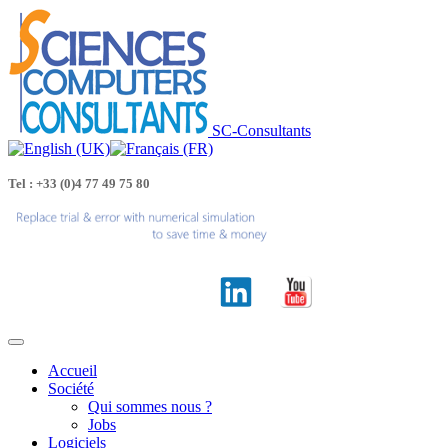
SC-Consultants
Tel : +33 (0)4 77 49 75 80
Accueil
Société
Qui sommes nous ?
Jobs
Logiciels