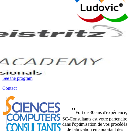
See the program
Contact
"
Fort de 30 ans d'expérience,
SC-Consultants est votre partenaire
dans l'optimisation de vos procédés
de fabrication en apportant des